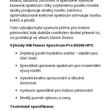
kvalitu, dlouhou životnost a speciálně vyvinuté
barevné spektrum. Díky zvýšenému podílu modré
složky podporuje vitalitu rostlin, zatímco
optimalizované květové spektrum stimuluje tvorbu
květů a plodů.
Tato výbojka byla vyvinuta přímo pro indoor
pěstování, kde dokáže rostlinám dodat přesně to,
co potřebují ve všech fázích života.
Výhody GIB Flower Spectrum Pro 600W HPS:
Zvýšený podíl modrého světla – ideální pro
růst i květ
Speciálně upravené spektrum pro maximální
vývoj rostlin
Vysoká kvalita zpracování a dlouhá
životnost
Vyvinuto speciálně pro indoor pěstování
Skvělý poměr výkonu a ceny
Technické specifikace: