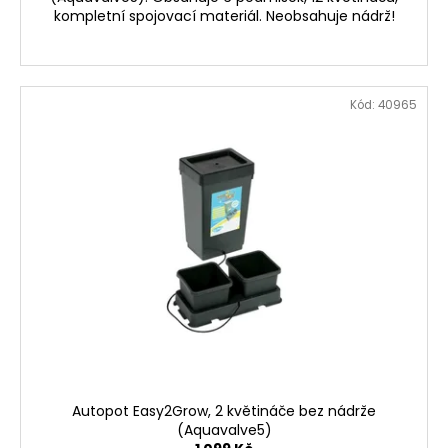
kompletní spojovací materiál. Neobsahuje nádrž!
Kód:
40965
Autopot Easy2Grow, 2 květináče bez nádrže
(Aquavalve5)