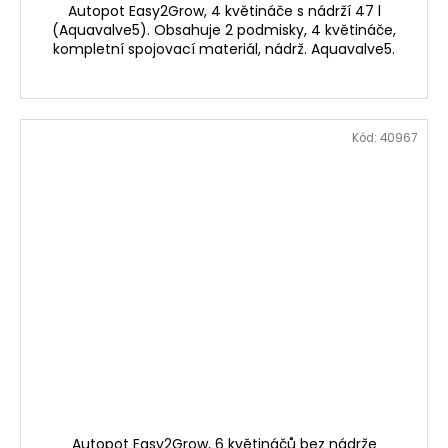
Autopot Easy2Grow, 4 květináče s nádrží 47 l
(Aquavalve5). Obsahuje 2 podmisky, 4 květináče,
kompletní spojovací materiál, nádrž. Aquavalve5.
Kód:
40967
Autopot Easy2Grow, 6 květináčů bez nádrže