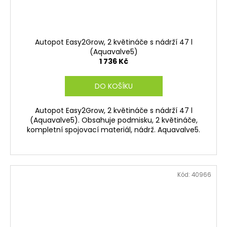
Autopot Easy2Grow, 2 květináče s nádrží 47 l
(Aquavalve5)
1 736 Kč
DO KOŠÍKU
Autopot Easy2Grow, 2 květináče s nádrží 47 l
(Aquavalve5). Obsahuje podmisku, 2 květináče,
kompletní spojovací materiál, nádrž. Aquavalve5.
Kód:
40966