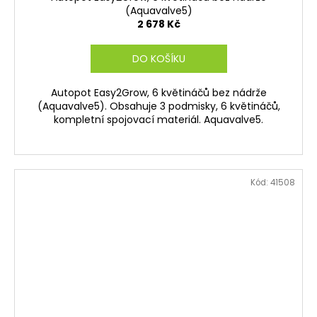
(Aquavalve5)
2 678 Kč
DO KOŠÍKU
Autopot Easy2Grow, 6 květináčů bez nádrže
(Aquavalve5). Obsahuje 3 podmisky, 6 květináčů,
kompletní spojovací materiál. Aquavalve5.
Kód:
41508