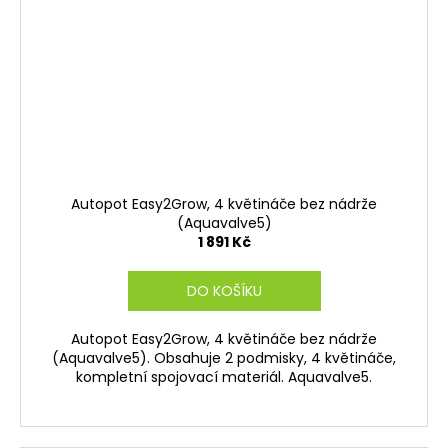
Autopot Easy2Grow, 4 květináče bez nádrže
(Aquavalve5)
1 891 Kč
DO KOŠÍKU
Autopot Easy2Grow, 4 květináče bez nádrže
(Aquavalve5). Obsahuje 2 podmisky, 4 květináče,
kompletní spojovací materiál. Aquavalve5.