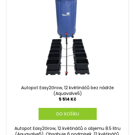
Autopot Easy2Grow, 12 květináčů bez nádrže
(Aquavalve5)
5 514 Kč
DO KOŠÍKU
Autopot Easy2Grow, 12 květináčů o objemu 8.5 litru
(Aquavalve5). Obsahuje 6 podmisek, 12 květináčů,