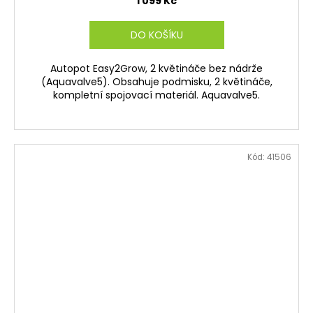
1 099 Kč
DO KOŠÍKU
Autopot Easy2Grow, 2 květináče bez nádrže
(Aquavalve5). Obsahuje podmisku, 2 květináče,
kompletní spojovací materiál. Aquavalve5.
Kód:
41506