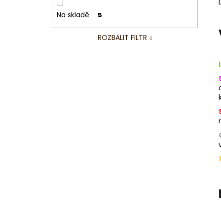
Na skladě
5
ROZBALIT FILTR