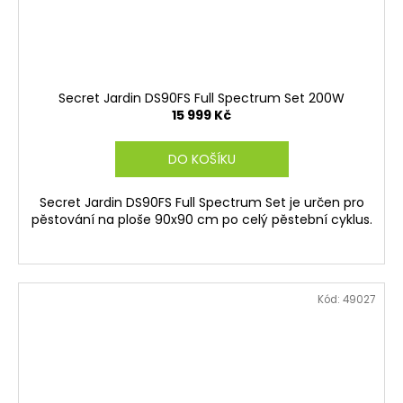
Secret Jardin DS90FS Full Spectrum Set 200W
15 999 Kč
DO KOŠÍKU
Secret Jardin DS90FS Full Spectrum Set je určen pro
pěstování na ploše 90x90 cm po celý pěstební cyklus.
Kód:
49027