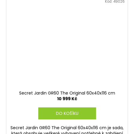
Kód:
49026
Secret Jardin GR60 The Original 60x40x116 cm
10 999 Kč
DO KOŠÍKU
Secret Jardin GR60 The Original 60x40x116 cm je sada,
která obsahuje veškeré vybavení potřebné k zahájení