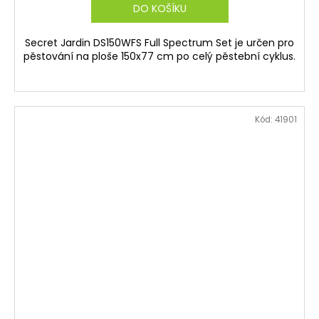
DO KOŠÍKU
Secret Jardin DS150WFS Full Spectrum Set je určen pro
pěstování na ploše 150x77 cm po celý pěstební cyklus.
Kód:
41901