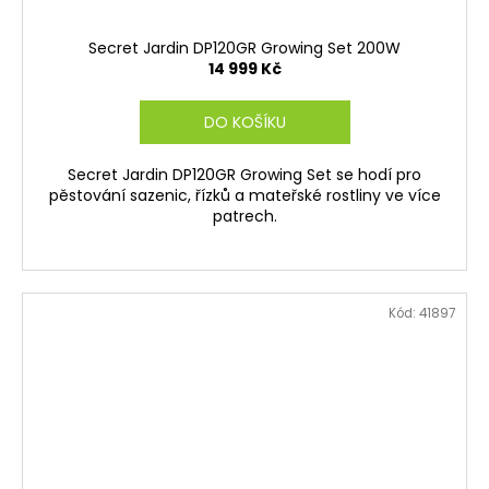
Secret Jardin DP120GR Growing Set 200W
14 999 Kč
DO KOŠÍKU
Secret Jardin DP120GR Growing Set se hodí pro
pěstování sazenic, řízků a mateřské rostliny ve více
patrech.
Kód:
41897