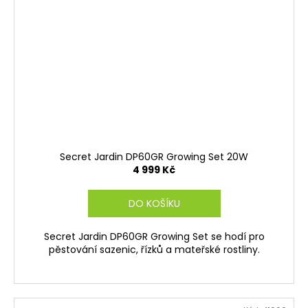
Secret Jardin DP60GR Growing Set 20W
4 999 Kč
DO KOŠÍKU
Secret Jardin DP60GR Growing Set se hodí pro
pěstování sazenic, řízků a mateřské rostliny.