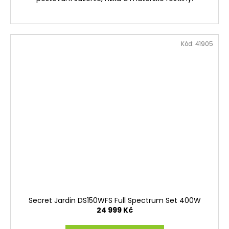
Kód:
41905
Secret Jardin DS150WFS Full Spectrum Set 400W
24 999 Kč