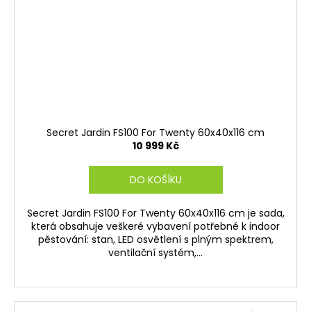
Secret Jardin FS100 For Twenty 60x40x116 cm
10 999 Kč
DO KOŠÍKU
Secret Jardin FS100 For Twenty 60x40x116 cm je sada,
která obsahuje veškeré vybavení potřebné k indoor
pěstování: stan, LED osvětlení s plným spektrem,
ventilační systém,...