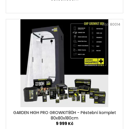
Kód:
80014
GARDEN HIGH PRO GROWKIT80H - Pěstební komplet
80x80x180cm
9 999 Kč