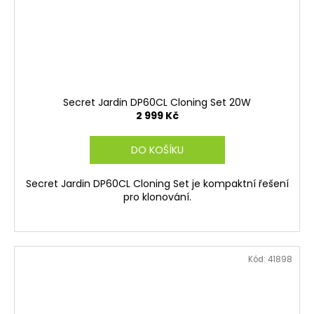
Secret Jardin DP60CL Cloning Set 20W
2 999 Kč
DO KOŠÍKU
Secret Jardin DP60CL Cloning Set je kompaktní řešení
pro klonování.
Kód:
41898