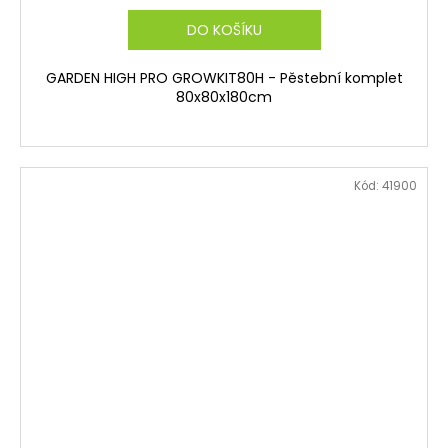
DO KOŠÍKU
GARDEN HIGH PRO GROWKIT80H - Pěstební komplet
80x80x180cm
Kód:
41900