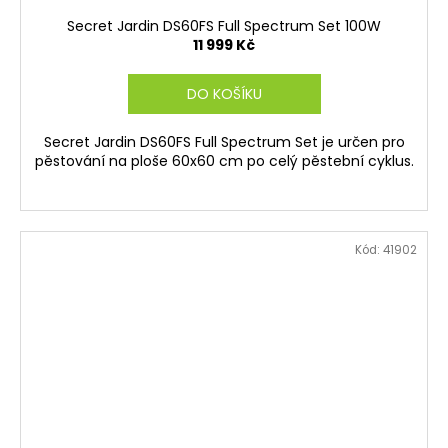
Secret Jardin DS60FS Full Spectrum Set 100W
11 999 Kč
DO KOŠÍKU
Secret Jardin DS60FS Full Spectrum Set je určen pro
pěstování na ploše 60x60 cm po celý pěstební cyklus.
Kód:
41902