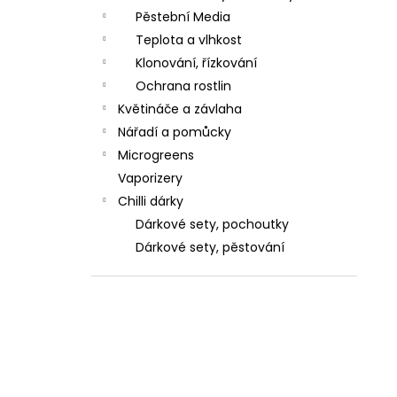
Pěstební Media
Teplota a vlhkost
Klonování, řízkování
Ochrana rostlin
Květináče a závlaha
Nářadí a pomůcky
Microgreens
Vaporizery
Chilli dárky
Dárkové sety, pochoutky
Dárkové sety, pěstování