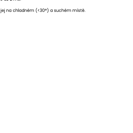
 jej na chladném (<30°) a suchém místě.