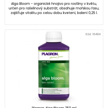
Alga Bloom - organické hnojivo pro rostliny v květu,
určen pro rašelinový substrát, obsahuje mořskou řasu,
zajišťuje vitalitu po celou dobu kvetení, balení 0,25 l.
Kód:
16484
Plagron Alga Bloom 250 ml