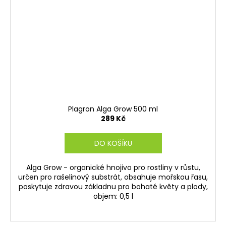
Plagron Alga Grow 500 ml
289 Kč
DO KOŠÍKU
Alga Grow - organické hnojivo pro rostliny v růstu,
určen pro rašelinový substrát, obsahuje mořskou řasu,
poskytuje zdravou základnu pro bohaté květy a plody,
objem: 0,5 l