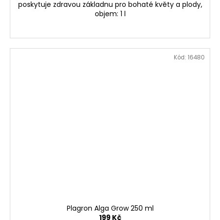
poskytuje zdravou základnu pro bohaté květy a plody,
objem: 1 l
Kód:
16480
Plagron Alga Grow 250 ml
199 Kč