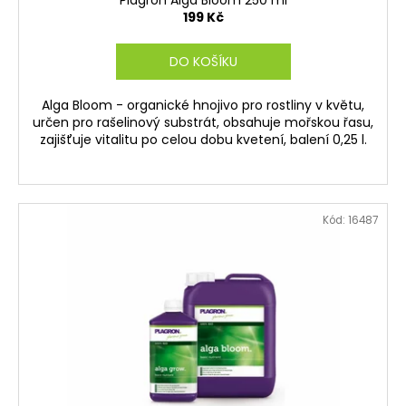
199 Kč
DO KOŠÍKU
Alga Bloom - organické hnojivo pro rostliny v květu,
určen pro rašelinový substrát, obsahuje mořskou řasu,
zajišťuje vitalitu po celou dobu kvetení, balení 0,25 l.
Kód:
16487