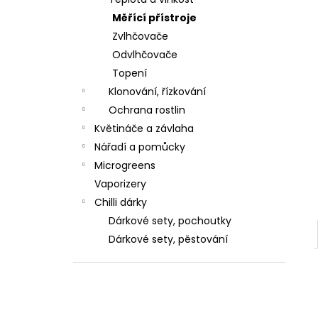
l
Měřící přístroje
Zvlhčovače
Odvlhčovače
Topení
Klonování, řízkování
Ochrana rostlin
Květináče a závlaha
Nářadí a pomůcky
Microgreens
Vaporizery
Chilli dárky
Dárkové sety, pochoutky
Dárkové sety, pěstování