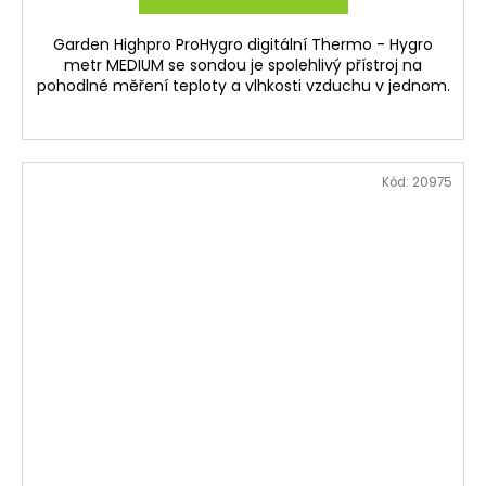
Garden Highpro ProHygro digitální Thermo - Hygro
metr MEDIUM se sondou je spolehlivý přístroj na
pohodlné měření teploty a vlhkosti vzduchu v jednom.
Kód:
20975