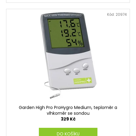
Kód:
20974
Garden High Pro ProHygro Medium, teploměr a
vlhkoměr se sondou
329 Kč
DO KOŠÍKU