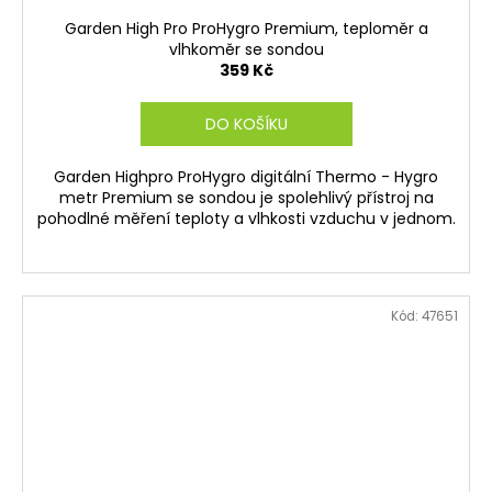
Garden High Pro ProHygro Premium, teploměr a
vlhkoměr se sondou
359 Kč
DO KOŠÍKU
Garden Highpro ProHygro digitální Thermo - Hygro
metr Premium se sondou je spolehlivý přístroj na
pohodlné měření teploty a vlhkosti vzduchu v jednom.
Kód:
47651