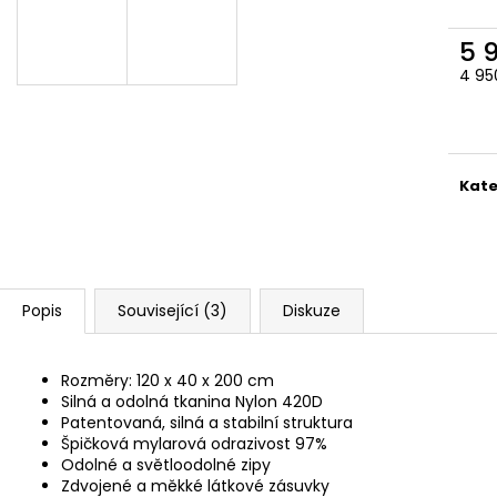
5 
4 95
Měr
cena
Kate
Popis
Související (3)
Diskuze
Rozměry: 120 x 40 x 200 cm
Silná a odolná tkanina Nylon 420D
Patentovaná, silná a stabilní struktura
Špičková mylarová odrazivost 97%
Odolné a světloodolné zipy
Zdvojené a měkké látkové zásuvky