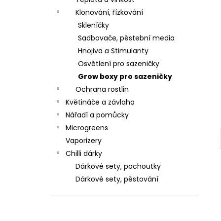
l
Klonování, řízkování
Skleníčky
Sadbovače, pěstební media
Hnojiva a Stimulanty
Osvětlení pro sazeničky
Grow boxy pro sazeničky
Ochrana rostlin
Květináče a závlaha
Nářadí a pomůcky
Microgreens
Vaporizery
Chilli dárky
Dárkové sety, pochoutky
Dárkové sety, pěstování