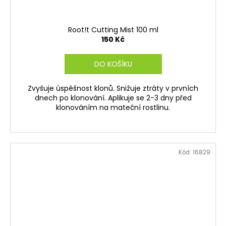
Root!t Cutting Mist 100 ml
150 Kč
DO KOŠÍKU
Zvyšuje úspěšnost klonů. Snižuje ztráty v prvních
dnech po klonování. Aplikuje se 2-3 dny před
klonováním na mateční rostlinu.
Kód:
16829