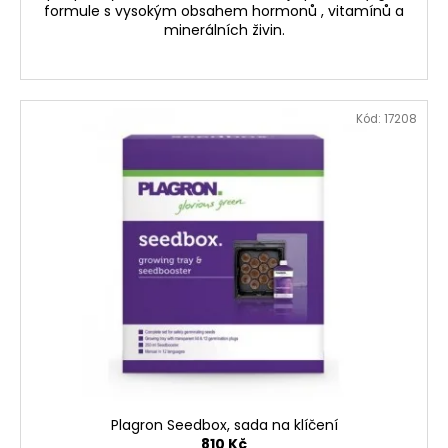
formule s vysokým obsahem hormonů , vitamínů a
minerálních živin.
Kód:
17208
Plagron Seedbox, sada na klíčení
810 Kč