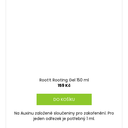
Root!t Rooting Gel 150 ml
159 Kč
DO KOŠÍKU
Na Auxinu založené sloučeniny pro zakořenění. Pro
jeden odřezek je potřebný 1 ml.