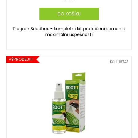
DO KOŠÍKU
Plagron Seedbox - kompletní kit pro klíčení semen s
maximální úspěšností
VÝPRODEJ!!!
Kód:
16743