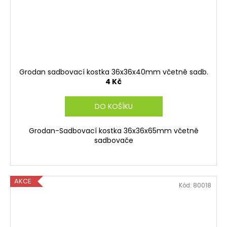
Grodan sadbovací kostka 36x36x40mm včetně sadb.
4 Kč
DO KOŠÍKU
Grodan-Sadbovací kostka 36x36x65mm včetně
sadbovače
AKCE
Kód:
80018