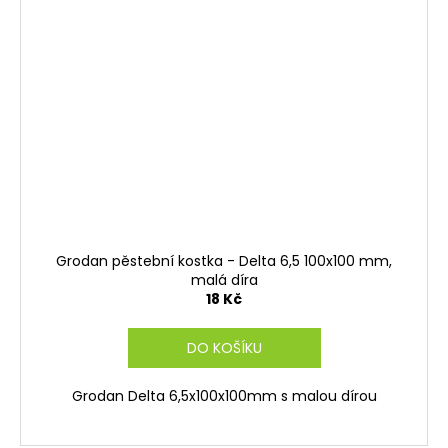
Grodan pěstební kostka - Delta 6,5 100x100 mm,
malá díra
18 Kč
DO KOŠÍKU
Grodan Delta 6,5x100x100mm s malou dírou