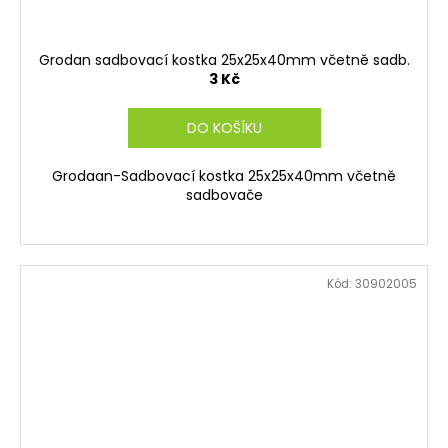
Grodan sadbovací kostka 25x25x40mm včetně sadb.
3 Kč
DO KOŠÍKU
Grodaan-Sadbovací kostka 25x25x40mm včetně
sadbovače
Kód:
30902005