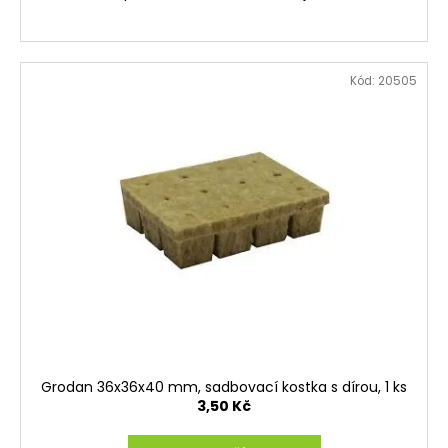
Kód:
20505
Grodan 36x36x40 mm, sadbovací kostka s dírou, 1 ks
3,50 Kč