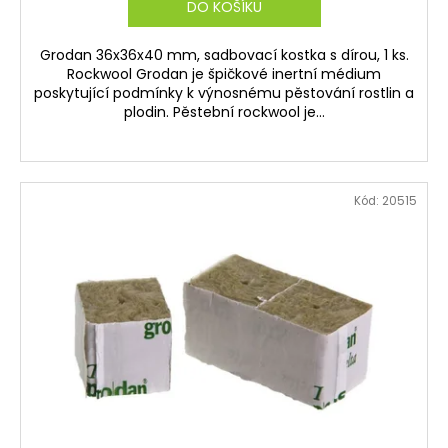
DO KOŠÍKU
Grodan 36x36x40 mm, sadbovací kostka s dírou, 1 ks.
Rockwool Grodan je špičkové inertní médium
poskytující podmínky k výnosnému pěstování rostlin a
plodin. Pěstební rockwool je...
Kód:
20515