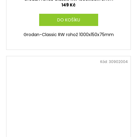
149 Kč
DO KOŠÍKU
Grodan-Classic RW rohož 1000x150x75mm
Kód:
30902004