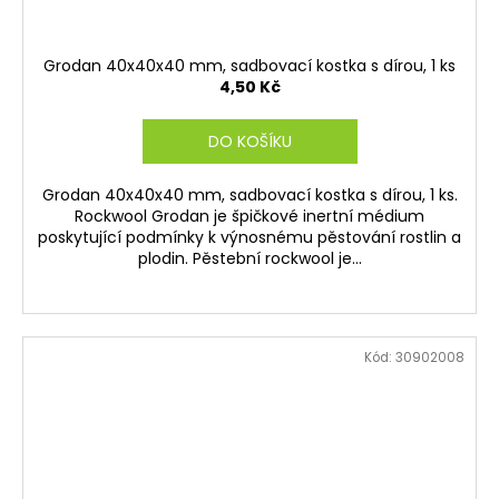
Grodan 40x40x40 mm, sadbovací kostka s dírou, 1 ks
4,50 Kč
DO KOŠÍKU
Grodan 40x40x40 mm, sadbovací kostka s dírou, 1 ks.
Rockwool Grodan je špičkové inertní médium
poskytující podmínky k výnosnému pěstování rostlin a
plodin. Pěstební rockwool je...
Kód:
30902008