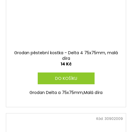
Grodan pěstební kostka - Delta 4 75x75mm, malá
díra
14 Kč
DO KOŠÍKU
Grodan Delta a 75x75mm,Malá díra
Kód:
30902009