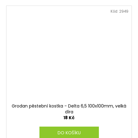
Kód:
2949
Grodan pěstební kostka - Delta 6,5 100x100mm, velká
díra
18 Kč
DO KOŠÍKU