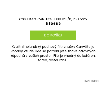
Can Filters CAN-Lite 3000 m3/h, 250 mm
6 804 Kč
DO KOŠÍKU
Kvalitní holandský pachový filtr značky Can-Lite je
vhodný všude, kde se potřebujete zbavit otravných
zápachů z vašich prostor. Filtr je vhodný do kuřáren,
šaten, restaurací,...
Kód:
16100