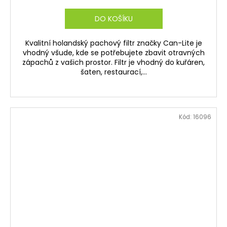
DO KOŠÍKU
Kvalitní holandský pachový filtr značky Can-Lite je
vhodný všude, kde se potřebujete zbavit otravných
zápachů z vašich prostor. Filtr je vhodný do kuřáren,
šaten, restaurací,...
Kód:
16096