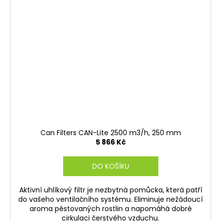
Can Filters CAN-Lite 2500 m3/h, 250 mm
5 866 Kč
DO KOŠÍKU
Aktivní uhlíkový filtr je nezbytná pomůcka, která patří
do vašeho ventilačního systému. Eliminuje nežádoucí
aroma pěstovaných rostlin a napomáhá dobré
cirkulaci čerstvého vzduchu.