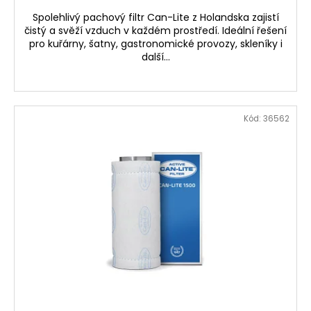
Spolehlivý pachový filtr Can-Lite z Holandska zajistí
čistý a svěží vzduch v každém prostředí. Ideální řešení
pro kuřárny, šatny, gastronomické provozy, skleníky i
další...
Kód:
36562