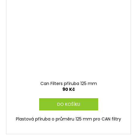
Can Filters příruba 125 mm
90 Kč
DO KOŠÍKU
Plastová příruba o průměru 125 mm pro CAN filtry