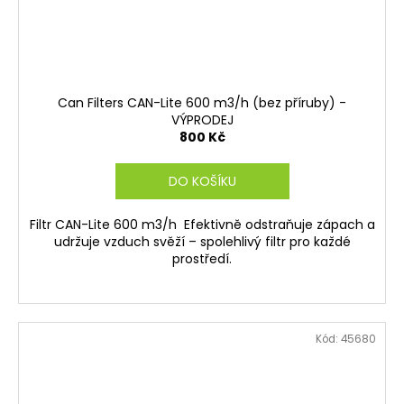
Can Filters CAN-Lite 600 m3/h (bez příruby) -
VÝPRODEJ
800 Kč
DO KOŠÍKU
Filtr CAN-Lite 600 m3/h Efektivně odstraňuje zápach a
udržuje vzduch svěží – spolehlivý filtr pro každé
prostředí.
Kód:
45680