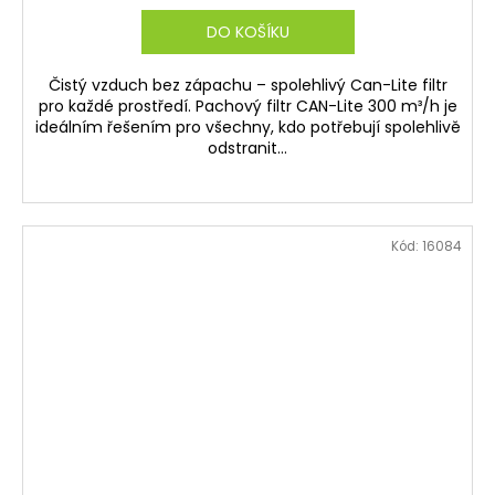
DO KOŠÍKU
Čistý vzduch bez zápachu – spolehlivý Can-Lite filtr
pro každé prostředí. Pachový filtr CAN-Lite 300 m³/h je
ideálním řešením pro všechny, kdo potřebují spolehlivě
odstranit...
Kód:
16084