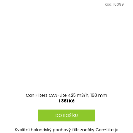
Kód:
16099
Can Filters CAN-Lite 425 m3/h, 160 mm
1 861 Kč
DO KOŠÍKU
Kvalitní holandský pachový filtr značky Can-Lite je