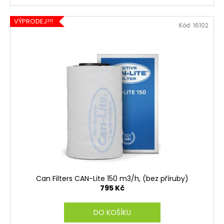
VÝPRODEJ!!!
Kód:
16102
Can Filters CAN-Lite 150 m3/h, (bez příruby)
795 Kč
DO KOŠÍKU