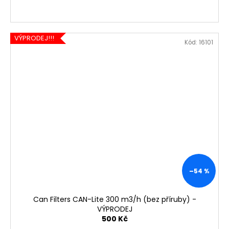
VÝPRODEJ!!!
Kód:
16101
–54 %
Can Filters CAN-Lite 300 m3/h (bez příruby) -
VÝPRODEJ
500 Kč