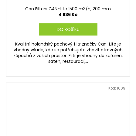
Can Filters CAN-Lite 1500 m3/h, 200 mm
4 536 Kč
DO KOŠÍKU
Kvalitní holandský pachový filtr značky Can-Lite je
vhodný všude, kde se potřebujete zbavit otravných
zápachů z vašich prostor. Filtr je vhodný do kuřáren,
šaten, restaurací,...
Kód:
16091