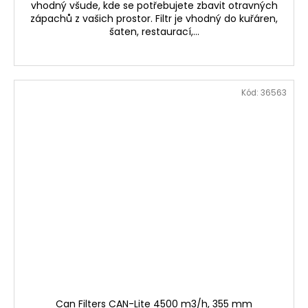
vhodný všude, kde se potřebujete zbavit otravných
zápachů z vašich prostor. Filtr je vhodný do kuřáren,
šaten, restaurací,...
Kód:
36563
Can Filters CAN-Lite 4500 m3/h, 355 mm