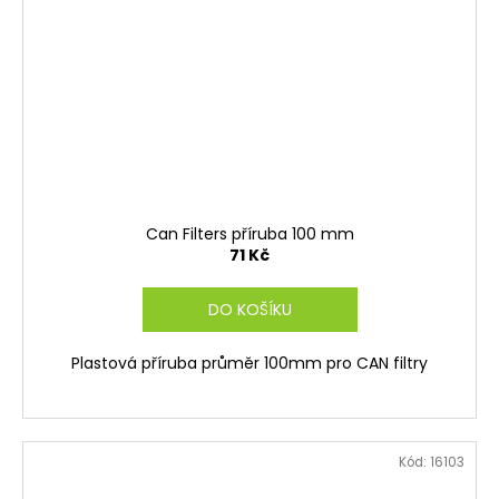
Can Filters příruba 100 mm
71 Kč
DO KOŠÍKU
Plastová příruba průměr 100mm pro CAN filtry
Kód:
16103