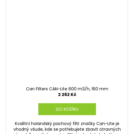
Can Filters CAN-Lite 600 m3/h, 160 mm
2 262 Kč
DO KOŠÍKU
Kvalitní holandský pachový filtr značky Can-Lite je
vhodný všude, kde se potřebujete zbavit otravných