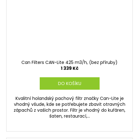
Can Filters CAN-Lite 425 m3/h, (bez příruby)
1 339 Kč
DO KOŠÍKU
Kvalitní holandský pachový filtr značky Can-Lite je
vhodný všude, kde se potřebujete zbavit otravných
zápachů z vašich prostor. Filtr je vhodný do kuřáren,
šaten, restaurací,...