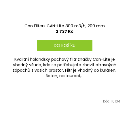
Can Filters CAN-Lite 800 m3/h, 200 mm
2 737 Kč
DO KOŠÍKU
Kvalitní holandský pachový filtr značky Can-Lite je
vhodný všude, kde se potřebujete zbavit otravných
zápachů z vašich prostor. Filtr je vhodný do kuřáren,
šaten, restaurací,...
Kód:
16104