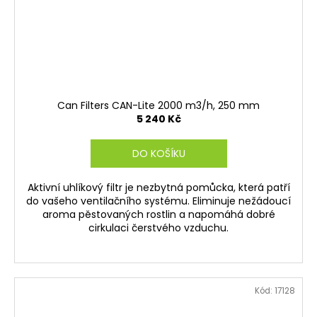
Can Filters CAN-Lite 2000 m3/h, 250 mm
5 240 Kč
DO KOŠÍKU
Aktivní uhlíkový filtr je nezbytná pomůcka, která patří
do vašeho ventilačního systému. Eliminuje nežádoucí
aroma pěstovaných rostlin a napomáhá dobré
cirkulaci čerstvého vzduchu.
Kód:
17128