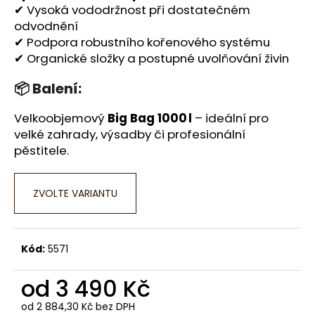
✔ Vysoká vododržnost při dostatečném
odvodnění
✔ Podpora robustního kořenového systému
✔ Organické složky a postupné uvolňování živin
📦 Balení:
Velkoobjemový
Big Bag 1000 l
– ideální pro
velké zahrady, výsadby či profesionální
pěstitele.
ZVOLTE VARIANTU
Kód:
5571
od
3 490 Kč
od
2 884,30 Kč
bez DPH