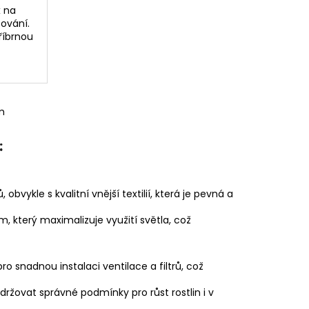
x na
ování.
říbrnou
m
:
bvykle s kvalitní vnější textilií, která je pevná a
, který maximalizuje využití světla, což
 snadnou instalaci ventilace a filtrů, což
udržovat správné podmínky pro růst rostlin i v