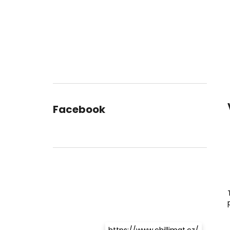
Facebook
https://www.chillimat.cz/